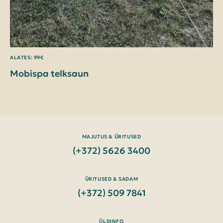
ALATES: 99€
Mobispa telksaun
MAJUTUS & ÜRITUSED
(+372) 5626 3400
ÜRITUSED & SADAM
(+372) 509 7841
ÜLDINFO