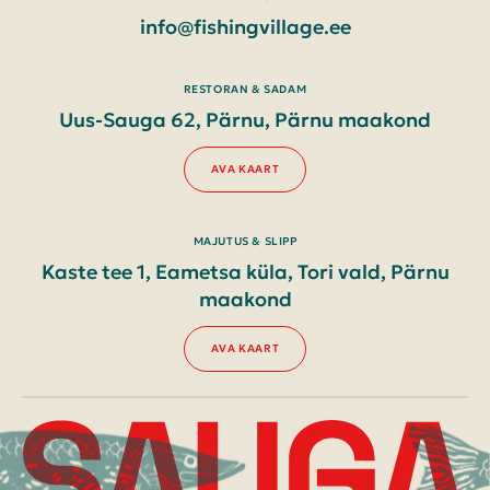
info@fishingvillage.ee
RESTORAN & SADAM
Uus-Sauga 62, Pärnu, Pärnu maakond
AVA KAART
MAJUTUS & SLIPP
Kaste tee 1, Eametsa küla, Tori vald, Pärnu
maakond
AVA KAART