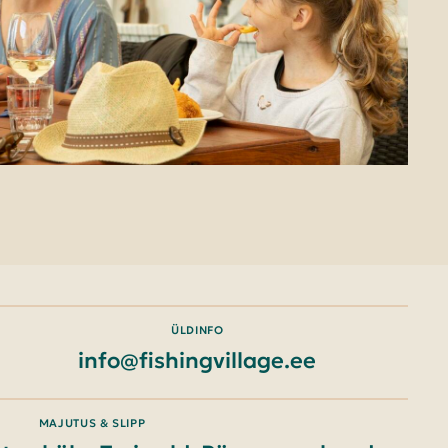
ÜLDINFO
info@fishingvillage.ee
MAJUTUS & SLIPP