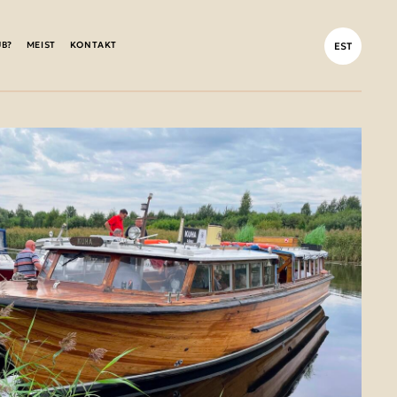
UB?
MEIST
KONTAKT
EST