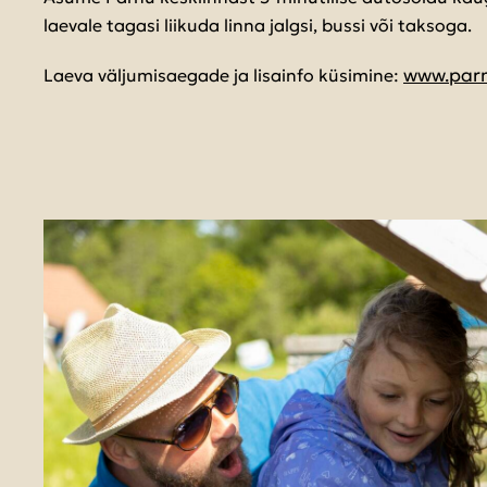
laevale tagasi liikuda linna jalgsi, bussi või taksoga.
www.parn
Laeva väljumisaegade ja lisainfo küsimine: