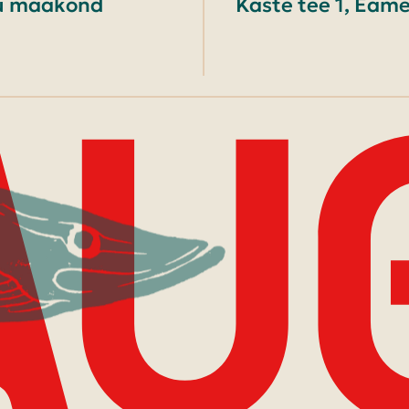
nu maakond
Kaste tee 1, Eame