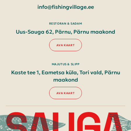
info@fishingvillage.ee
RESTORAN & SADAM
Uus-Sauga 62, Pärnu, Pärnu maakond
AVA KAART
MAJUTUS & SLIPP
Kaste tee 1, Eametsa küla, Tori vald, Pärnu
maakond
AVA KAART