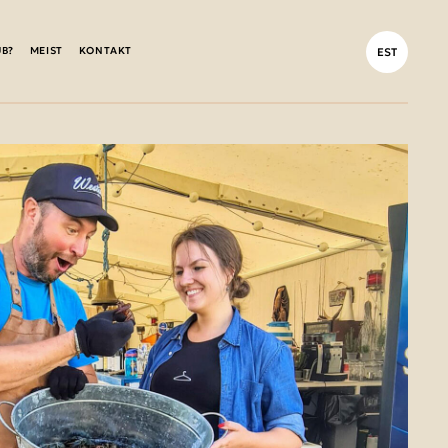
UB?
MEIST
KONTAKT
EST