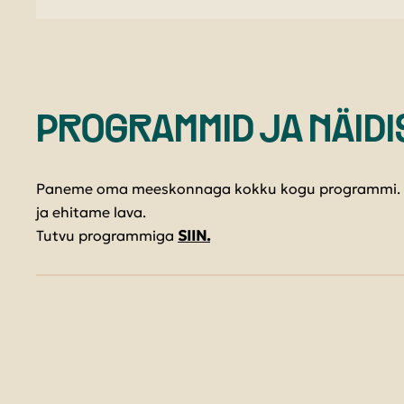
PROGRAMMID JA NÄIDI
Paneme oma meeskonnaga kokku kogu programmi. Va
ja ehitame lava.
Tutvu programmiga
SIIN.