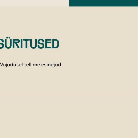
SÜRITUSED
jadusel tellime esinejad