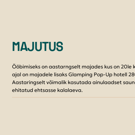
MAJUTUS
Ööbimiseks on aastarngselt majades kus on 20le kü
ajal on majadele lisaks Glamping Pop-Up hotell
Aastaringselt võimalik kasutada ainulaadset saun
ehitatud ehtsasse kalalaeva.