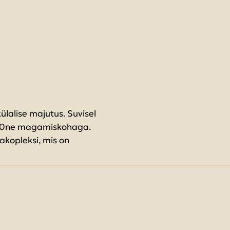
lalise majutus. Suvisel
 280ne magamiskohaga.
akopleksi, mis on