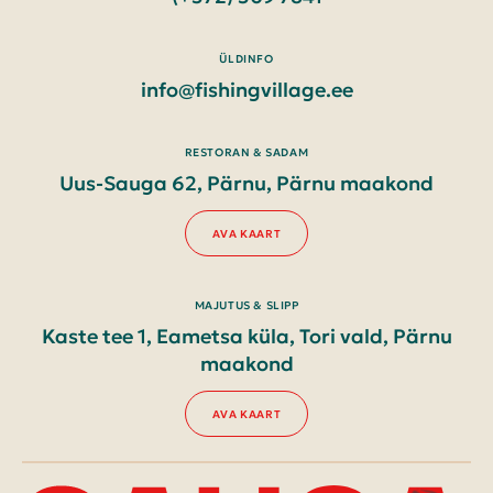
ÜLDINFO
info@fishingvillage.ee
RESTORAN & SADAM
Uus-Sauga 62, Pärnu, Pärnu maakond
AVA KAART
MAJUTUS & SLIPP
Kaste tee 1, Eametsa küla, Tori vald, Pärnu
maakond
AVA KAART